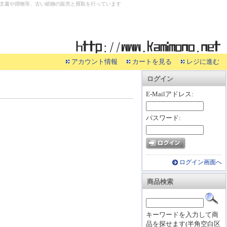
文書や摺物等、古い紙物の販売と買取を行っています
アカウント情報
カートを見る
レジに進む
ログイン
E-Mailアドレス:
パスワード:
ログイン画面へ
商品検索
キーワードを入力して商
品を探せます(半角空白区