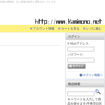
文書や摺物等、古い紙物の販売と買取を行っています
アカウント情報
カートを見る
レジに進む
ログイン
E-Mailアドレス:
パスワード:
ログイン画面へ
商品検索
キーワードを入力して商
品を探せます(半角空白区