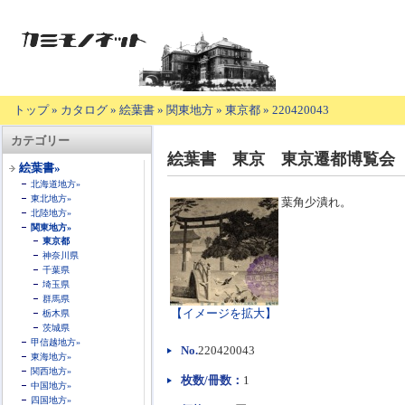
トップ
»
カタログ
»
絵葉書
»
関東地方
»
東京都
»
220420043
【商
カテゴリー
品
絵葉書 東京 東京遷都博覧会
の
絵葉書»
説
北海道地方»
明】
東北地方»
葉角少潰れ。
北陸地方»
関東地方»
東京都
神奈川県
千葉県
埼玉県
群馬県
【イメージを拡大】
栃木県
茨城県
甲信越地方»
No.
220420043
東海地方»
関西地方»
枚数/冊数：
1
中国地方»
四国地方»