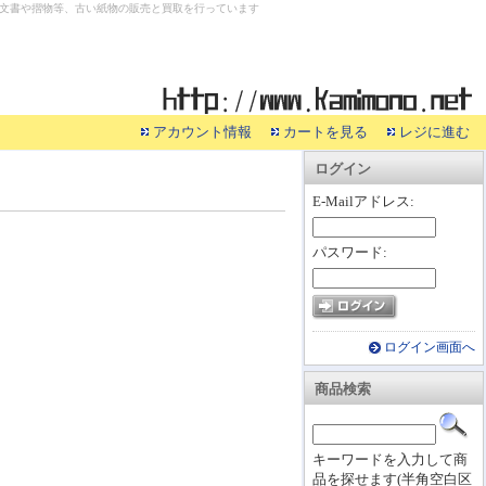
文書や摺物等、古い紙物の販売と買取を行っています
アカウント情報
カートを見る
レジに進む
ログイン
E-Mailアドレス:
パスワード:
ログイン画面へ
商品検索
キーワードを入力して商
品を探せます(半角空白区