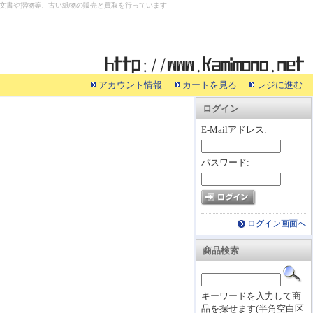
文書や摺物等、古い紙物の販売と買取を行っています
アカウント情報
カートを見る
レジに進む
ログイン
E-Mailアドレス:
パスワード:
ログイン画面へ
商品検索
キーワードを入力して商
品を探せます(半角空白区