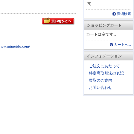
切)
詳細検索
ショッピングカート
カートは空です...
カートへ...
imeido.com/
インフォメーション
ご注文にあたって
特定商取引法の表記
買取のご案内
お問い合わせ