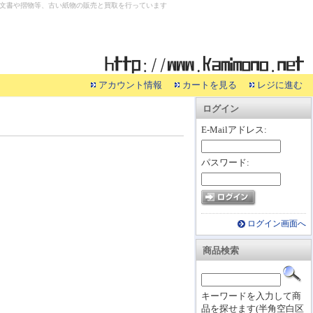
文書や摺物等、古い紙物の販売と買取を行っています
アカウント情報
カートを見る
レジに進む
ログイン
E-Mailアドレス:
パスワード:
ログイン画面へ
商品検索
キーワードを入力して商
品を探せます(半角空白区