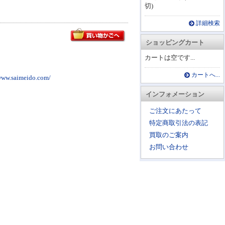
切)
詳細検索
ショッピングカート
カートは空です...
カートへ...
imeido.com/
インフォメーション
ご注文にあたって
特定商取引法の表記
買取のご案内
お問い合わせ