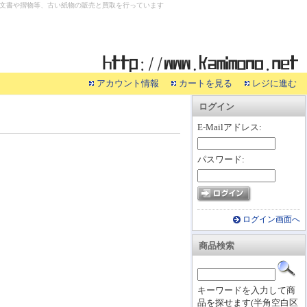
文書や摺物等、古い紙物の販売と買取を行っています
アカウント情報
カートを見る
レジに進む
ログイン
E-Mailアドレス:
パスワード:
ログイン画面へ
商品検索
キーワードを入力して商
品を探せます(半角空白区