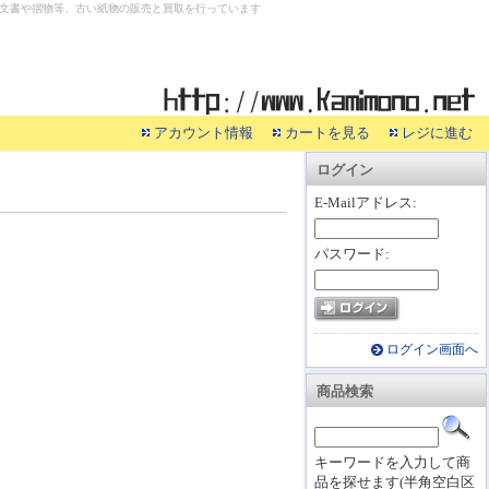
文書や摺物等、古い紙物の販売と買取を行っています
アカウント情報
カートを見る
レジに進む
ログイン
E-Mailアドレス:
パスワード:
ログイン画面へ
商品検索
キーワードを入力して商
品を探せます(半角空白区