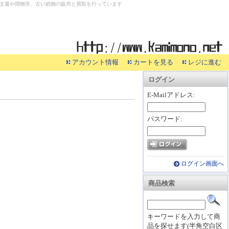
文書や摺物等、古い紙物の販売と買取を行っています
アカウント情報
カートを見る
レジに進む
ログイン
E-Mailアドレス:
パスワード:
ログイン画面へ
商品検索
キーワードを入力して商
品を探せます(半角空白区