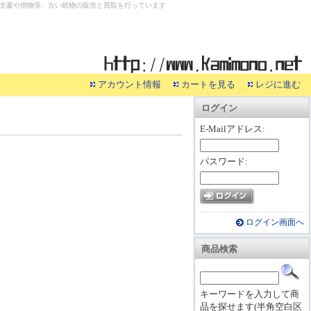
文書や摺物等、古い紙物の販売と買取を行っています
アカウント情報
カートを見る
レジに進む
ログイン
E-Mailアドレス:
パスワード:
ログイン画面へ
商品検索
キーワードを入力して商
品を探せます(半角空白区