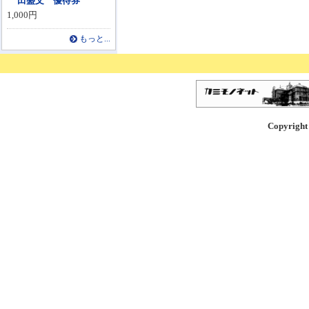
田盛文 優待券
1,000円
もっと...
Copyright