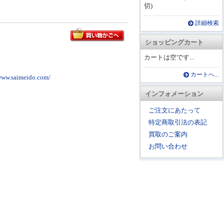
切)
詳細検索
ショッピングカート
カートは空です...
カートへ...
imeido.com/
インフォメーション
ご注文にあたって
特定商取引法の表記
買取のご案内
お問い合わせ