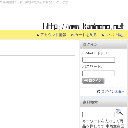
文書や摺物等、古い紙物の販売と買取を行っています
アカウント情報
カートを見る
レジに進む
ログイン
E-Mailアドレス:
パスワード:
ログイン画面へ
商品検索
キーワードを入力して商
品を探せます(半角空白区