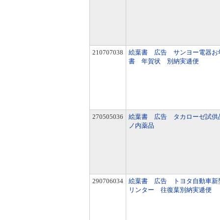
210707038
絵葉書 広告 サンヨー電器お
書 年賀状 別納実逓便
270505036
絵葉書 広告 タカローゼ試供
ノ内薬品
290706034
絵葉書 広告 トヨタ自動車新
リンター 往復葉別納実逓便