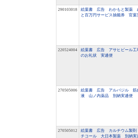
290103018
絵葉書 広告 わかもと製薬 
と百万円サービス抽籤券 官葉
220524004
絵葉書 広告 アサヒビール工
のお礼状 実逓便
270505006
絵葉書 広告 アルバジル 筋
液 山ノ内薬品 別納実逓便
270505012
絵葉書 広告 カルチウム製剤
チコール 大日本製薬 別納実