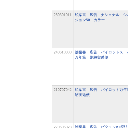
280301011
絵葉書 広告 ナショナル シ
ジョン50 カラー
240618038
絵葉書 広告 パイロットス
万年筆 別納実逓便
210707042
絵葉書 広告 パイロット万年
納実逓便
270505023
絵葉書 広告 ビタミンB1療法