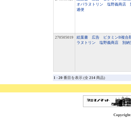
オパラヌトリン 塩野義商店 
逓便
270505019
絵葉書 広告 ビタミンB複合
ラヌトリン 塩野義商店 別納
1
-
20
番目を表示 (全
214
商品)
Copyright