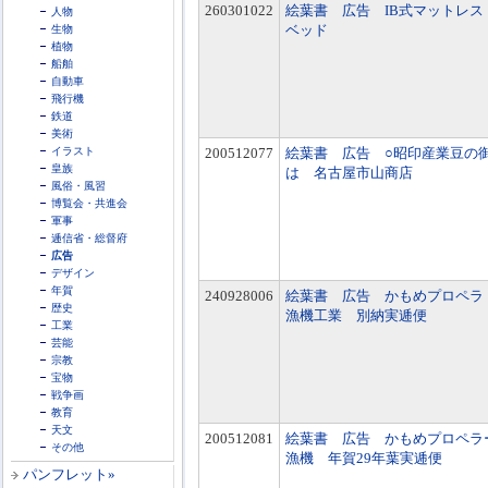
260301022
絵葉書 広告 IB式マットレス
人物
ベッド
生物
植物
船舶
自動車
飛行機
鉄道
美術
イラスト
200512077
絵葉書 広告 ○昭印産業豆の
皇族
は 名古屋市山商店
風俗・風習
博覧会・共進会
軍事
逓信省・総督府
広告
デザイン
年賀
240928006
絵葉書 広告 かもめプロペラ
歴史
漁機工業 別納実逓便
工業
芸能
宗教
宝物
戦争画
教育
天文
200512081
絵葉書 広告 かもめプロペラ
その他
漁機 年賀29年葉実逓便
パンフレット»