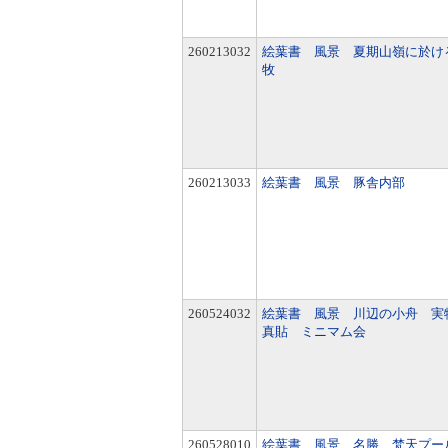
260213032
絵葉書 風景 夏期山嶺に於け
牧
260213033
絵葉書 風景 豚舎内部
260524032
絵葉書 風景 川辺の小舟 実
真貼 ミニマム会
260528010
絵葉書 風景 名勝 梵天プー